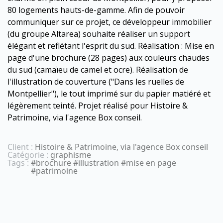
80 logements hauts-de-gamme. Afin de pouvoir
communiquer sur ce projet, ce développeur immobilier
(du groupe Altarea) souhaite réaliser un support
élégant et reflétant l'esprit du sud. Réalisation : Mise en
page d'une brochure (28 pages) aux couleurs chaudes
du sud (camaïeu de camel et ocre). Réalisation de
l'illustration de couverture ("Dans les ruelles de
Montpellier"), le tout imprimé sur du papier matiéré et
légèrement teinté. Projet réalisé pour Histoire &
Patrimoine, via l'agence Box conseil.
Client :
Histoire & Patrimoine, via l'agence Box conseil
Catégorie :
graphisme
Tags :
#brochure #illustration #mise en page
#patrimoine