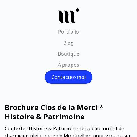
Portfolio
Blog
Boutique
A propos
Contactez-moi
Brochure Clos de la Merci *
Histoire & Patrimoine
Contexte : Histoire & Patrimoine réhabilite un îlot de
charme en plein coeur de Montpellier, pour y proposer