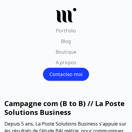
Portfolio
Blog
Boutique
A propos
Contactez-moi
Campagne com (B to B) // La Poste
Solutions Business
Depuis 5 ans, La Poste Solutions Business s'appuie sur
les résultats de l'étude BALmétrie, pour communiquer