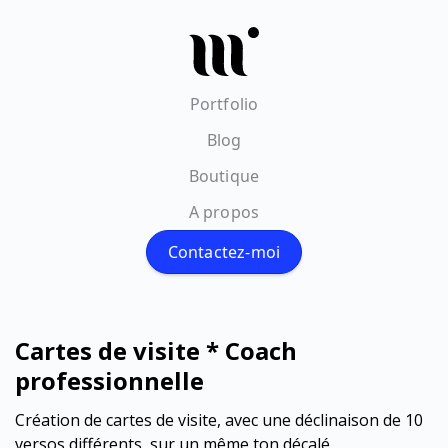
Portfolio
Blog
Boutique
A propos
Contactez-moi
Cartes de visite * Coach
professionnelle
Création de cartes de visite, avec une déclinaison de 10
versos différents, sur un même ton décalé.