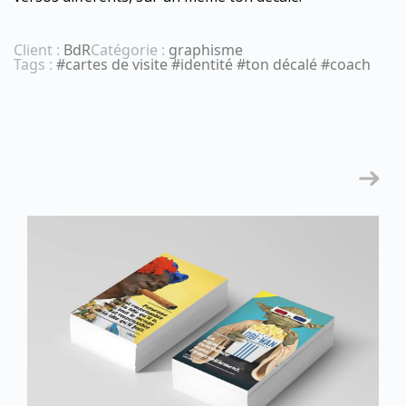
Client :
BdR
Catégorie :
graphisme
Tags :
#cartes de visite #identité #ton décalé #coach