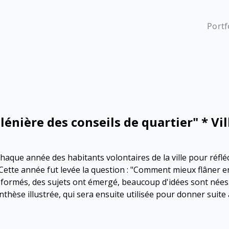
Portf
lénière des conseils de quartier" * Vil
chaque année des habitants volontaires de la ville pour réflé
ette année fut levée la question : "Comment mieux flâner en 
formés, des sujets ont émergé, beaucoup d'idées sont nées
nthèse illustrée, qui sera ensuite utilisée pour donner suite 