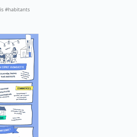
ois #habitants