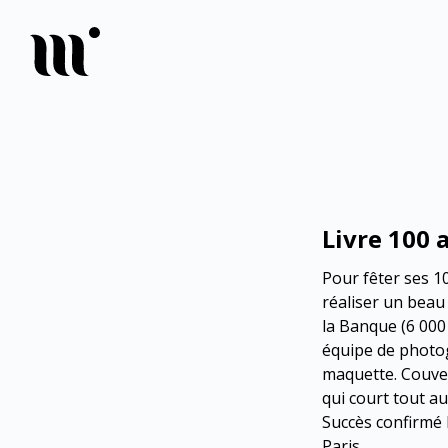
Livre 100 
Pour fêter ses 1
réaliser un beau 
la Banque (6 000
équipe de photog
maquette. Couver
qui court tout au
Succès confirmé l
Paris.