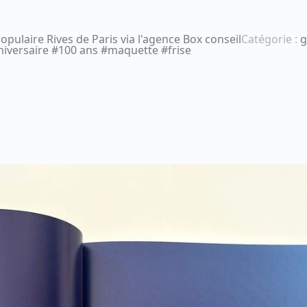
pulaire Rives de Paris via l'agence Box conseil
Catégorie :
g
niversaire #100 ans #maquette #frise