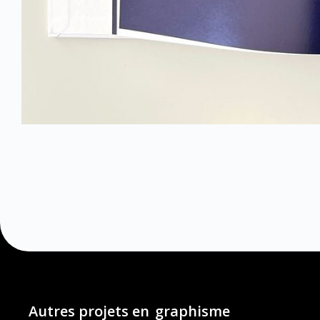
Autres projets en
graphisme