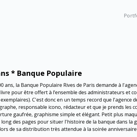
Portf
ans * Banque Populaire
00 ans, la Banque Populaire Rives de Paris demande à l'agen
livre pour être offert à l’ensemble des administrateurs et c
 exemplaires). C'est donc en un temps record que l'agence d
raphe, responsable icono, rédacteur et que je prends les 
ture gaufrée, graphisme simple et élégant. Petit plus maque
 long des pages pour situer l'histoire de la banque dans la 
ors de sa distribution très attendue à la soirée anniversair